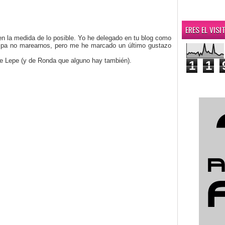
ERES EL VIS
en la medida de lo posible. Yo he delegado en tu blog como
pe pa no marearnos, pero me he marcado un último gustazo
 de Lepe (y de Ronda que alguno hay también).
1
1