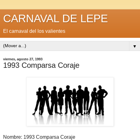
CARNAVAL DE LEPE
El carnaval del los valientes
▼
viernes, agosto 27, 1993
1993 Comparsa Coraje
Nombre: 1993 Comparsa Coraje