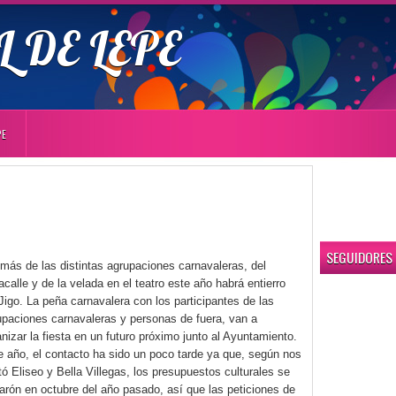
 DE LEPE
PE
SEGUIDORES
más de las distintas agrupaciones carnavaleras, del
calle y de la velada en el teatro este año habrá entierro
Jigo. La peña carnavalera con los participantes de las
upaciones carnavaleras y personas de fuera, van a
nizar la fiesta en un futuro próximo junto al Ayuntamiento.
e año, el contacto ha sido un poco tarde ya que, según nos
tó Eliseo y Bella Villegas, los presupuestos culturales se
rarón en octubre del año pasado, así que las peticiones de