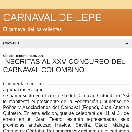
CARNAVAL DE LEPE
El carnaval del los valientes
▼
sábado, diciembre 29, 2007
INSCRITAS AL XXV CONCURSO DEL
CARNAVAL COLOMBINO
Cincuenta son las
agrupaciones que
se han inscrito en el concurso del Carnaval Colombino. Así
lo manifestó el presidente de la Federación Onubense de
Peñas y Asociaciones del Carnaval (Fopac), Juan Antonio
Quintero. En esta edición, que se celebrará del 11 al 31 de
enero en el Gran Teatro, estarán representadas seis
provincias andaluzas: Huelva, Sevilla, Cádiz, Málaga,
Granada y Córdoba. Por primera vez actuará en el certamen