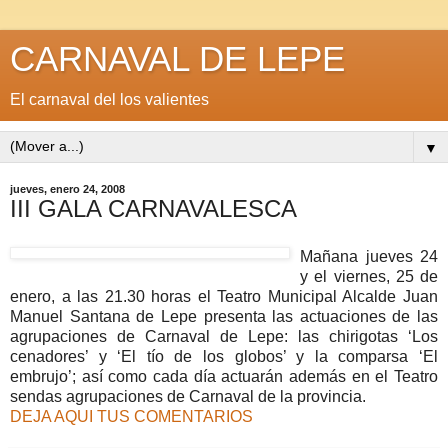
CARNAVAL DE LEPE
El carnaval del los valientes
▼
jueves, enero 24, 2008
III GALA CARNAVALESCA
Mañana jueves 24
y el viernes, 25 de
enero, a las 21.30 horas el Teatro Municipal Alcalde Juan
Manuel Santana de Lepe presenta las actuaciones de las
agrupaciones de Carnaval de Lepe: las chirigotas ‘Los
cenadores’ y ‘El tío de los globos’ y la comparsa ‘El
embrujo’; así como cada día actuarán además en el Teatro
sendas agrupaciones de Carnaval de la provincia.
DEJA AQUI TUS COMENTARIOS