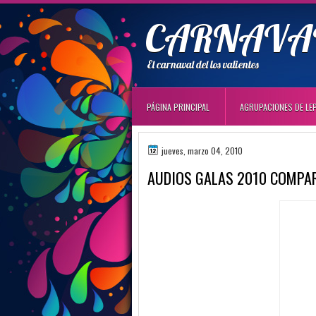
CARNAVAL
El carnaval del los valientes
PÁGINA PRINCIPAL
AGRUPACIONES DE LE
jueves, marzo 04, 2010
AUDIOS GALAS 2010 COMPAR