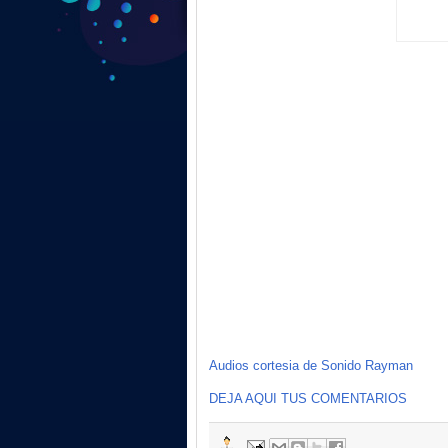
Audios cortesia de Sonido Rayman
DEJA AQUI TUS COMENTARIOS