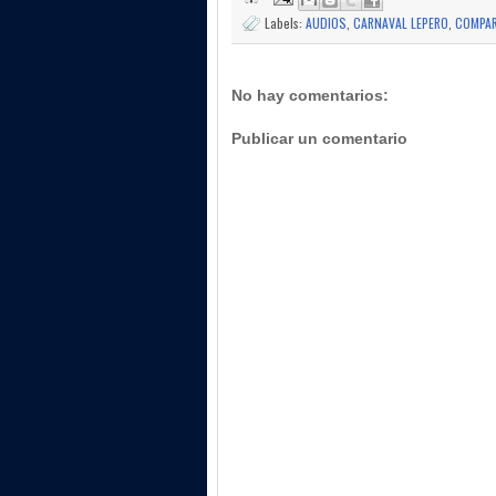
Labels:
AUDIOS
,
CARNAVAL LEPERO
,
COMPAR
No hay comentarios:
Publicar un comentario