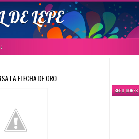
 DE LEPE
PE
SA LA FLECHA DE ORO
SEGUIDORES