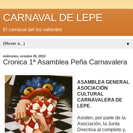
CARNAVAL DE LEPE
El carnaval del los valientes
▼
miércoles, octubre 20, 2010
Cronica 1ª Asamblea Peña Carnavalera
ASAMBLEA GENERAL
ASOCIACIÓN
CULTURAL
CARNAVALERA DE
LEPE.
​Asisten, por parte de la
Asociación, la Junta
Directiva al completo y,