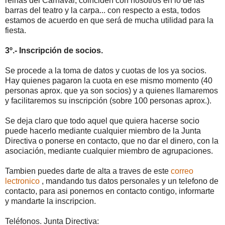
reinas del Carnaval, coinciden con nosotros en lo de las
barras del teatro y la carpa... con respecto a esta, todos
estamos de acuerdo en que será de mucha utilidad para la
fiesta.
3º.- Inscripción de socios.
​Se procede a la toma de datos y cuotas de los ya socios.
Hay quienes pagaron la cuota en ese mismo momento (40
personas aprox. que ya son socios) y a quienes llamaremos
y facilitaremos su inscripción (sobre 100 personas aprox.).
​Se deja claro que todo aquel que quiera hacerse socio
puede hacerlo mediante cualquier miembro de la Junta
Directiva o ponerse en contacto, que no dar el dinero, con la
asociación, mediante cualquier miembro de agrupaciones.
Tambien puedes darte de alta a traves de este
correo
lectronico
, mandando tus datos personales y un telefono de
contacto, para asi ponernos en contacto contigo, informarte
y mandarte la inscripcion.
Teléfonos. Junta Directiva: