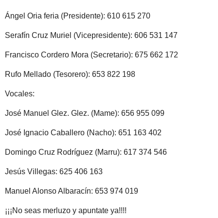
Ángel Oria feria (Presidente): 610 615 270
Serafín Cruz Muriel (Vicepresidente): 606 531 147
Francisco Cordero Mora (Secretario): 675 662 172
Rufo Mellado (Tesorero): 653 822 198
Vocales:
José Manuel Glez. Glez. (Mame): 656 955 099
José Ignacio Caballero (Nacho): 651 163 402
Domingo Cruz Rodríguez (Marru): 617 374 546
Jesús Villegas: 625 406 163
Manuel Alonso Albaracín: 653 974 019
¡¡¡No seas merluzo y apuntate ya!!!!