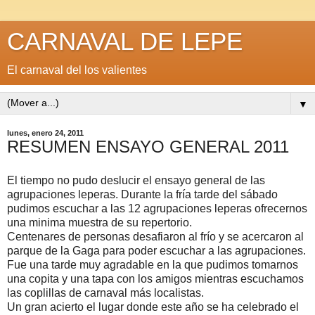
CARNAVAL DE LEPE
El carnaval del los valientes
▼
lunes, enero 24, 2011
RESUMEN ENSAYO GENERAL 2011
El tiempo no pudo deslucir el ensayo general de las
agrupaciones leperas. Durante la fría tarde del sábado
pudimos escuchar a las 12 agrupaciones leperas ofrecernos
una minima muestra de su repertorio.
Centenares de personas desafiaron al frío y se acercaron al
parque de la Gaga para poder escuchar a las agrupaciones.
Fue una tarde muy agradable en la que pudimos tomarnos
una copita y una tapa con los amigos mientras escuchamos
las coplillas de carnaval más localistas.
Un gran acierto el lugar donde este año se ha celebrado el