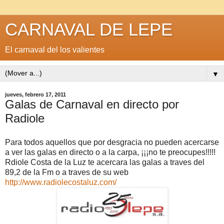
CARNAVAL DE LEPE
El carnaval del los valientes
▼
jueves, febrero 17, 2011
Galas de Carnaval en directo por
Radiole
Para todos aquellos que por desgracia no pueden acercarse
a ver las galas en directo o a la carpa, ¡¡¡no te preocupes!!!!!
Rdiole Costa de la Luz te acercara las galas a traves del
89,2 de la Fm o a traves de su web
http://www.radiolecostaluz.com/