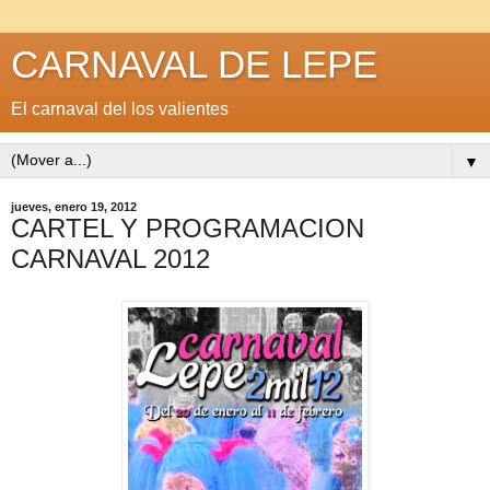
CARNAVAL DE LEPE
El carnaval del los valientes
▼
jueves, enero 19, 2012
CARTEL Y PROGRAMACION
CARNAVAL 2012