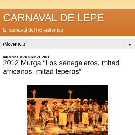
CARNAVAL DE LEPE
El carnaval del los valientes
▼
miércoles, diciembre 21, 2011
2012 Murga “Los senegaleros, mitad
africanos, mitad leperos”