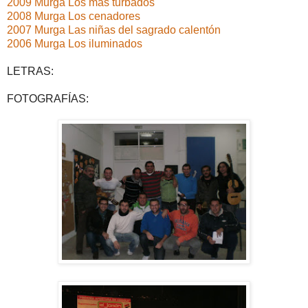
2009 Murga Los más turbados
2008 Murga Los cenadores
2007 Murga Las niñas del sagrado calentón
2006 Murga Los iluminados
LETRAS:
FOTOGRAFÍAS: