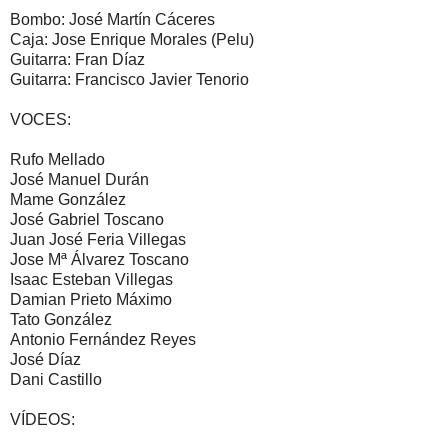
Bombo: José Martín Cáceres
Caja: Jose Enrique Morales (Pelu)
Guitarra: Fran Díaz
Guitarra: Francisco Javier Tenorio
VOCES:
Rufo Mellado
José Manuel Durán
Mame González
José Gabriel Toscano
Juan José Feria Villegas
Jose Mª Álvarez Toscano
Isaac Esteban Villegas
Damian Prieto Máximo
Tato González
Antonio Fernández Reyes
José Díaz
Dani Castillo
VÍDEOS: