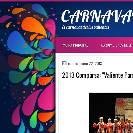
CARNAVAL
El carnaval del los valientes
PÁGINA PRINCIPAL
AGRUPACIONES DE LE
martes, enero 22, 2013
2013 Comparsa: "Valiente Pam