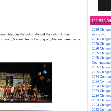
AGRUPACIONE
2026 Chirigot
tana,
Joaquín Pandolfo,
Manuel Pandolfo,
Antonio
esto solo
2026 Chirigot
onzález,
Manuel Jesús Dominguez,
Manuel Feria Gomez
2026 Chirigo
2026 Chirigo
2025 Chirigot
2025 Chirigot
Cochingüang
2025 Chirigo
2025 Chirigot
2024 Compars
2024 Compar
2024 Chirigot
2024 Chirigot
2024 Chirigot
2023 Chirigo
2023 Chirigo
2023 Compar