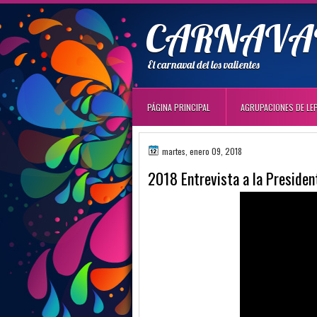
CARNAVAL
El carnaval del los valientes
PÁGINA PRINCIPAL
AGRUPACIONES DE LE
martes, enero 09, 2018
2018 Entrevista a la President