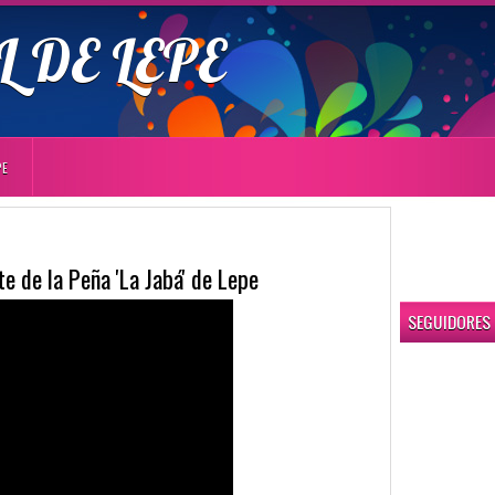
 DE LEPE
PE
e de la Peña 'La Jabá' de Lepe
SEGUIDORES