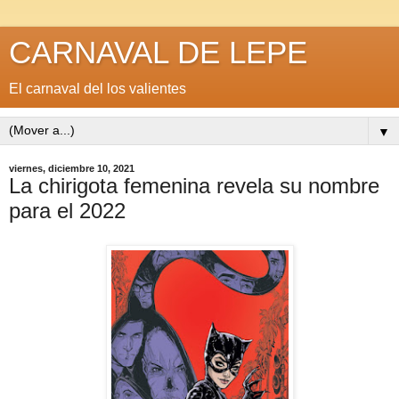
CARNAVAL DE LEPE
El carnaval del los valientes
▼
viernes, diciembre 10, 2021
La chirigota femenina revela su nombre
para el 2022