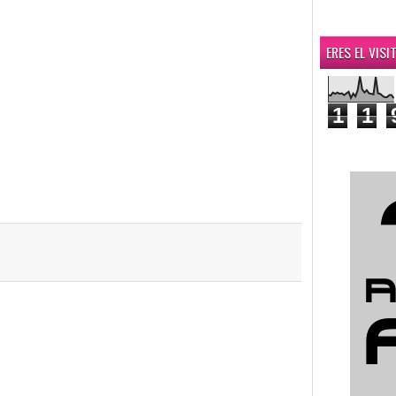
ERES EL VIS
1
1