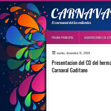
CARNAVAL
El carnaval del los valientes
PÁGINA PRINCIPAL
AGRUPACIONES DE LE
martes, diciembre 15, 2009
Presentacion del CD del herm
Carnaval Gaditano