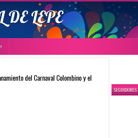
 DE LEPE
PE
anamiento del Carnaval Colombino y el
SEGUIDORES