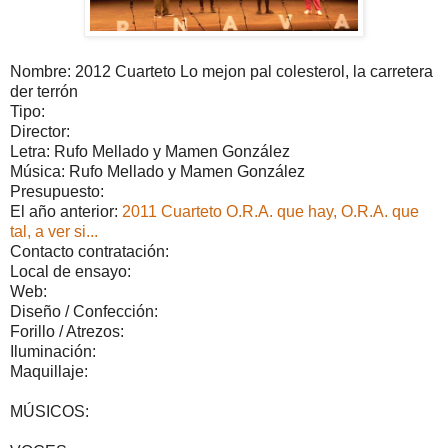
Nombre: 2012 Cuarteto Lo mejon pal colesterol, la carretera
der terrón
Tipo:
Director:
Letra: Rufo Mellado y Mamen González
Música: Rufo Mellado y Mamen González
Presupuesto:
El año anterior:
2011 Cuarteto O.R.A. que hay, O.R.A. que
tal, a ver si...
Contacto contratación:
Local de ensayo:
Web:
Diseño / Confección:
Forillo / Atrezos:
Iluminación:
Maquillaje:
MÚSICOS: