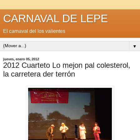
CARNAVAL DE LEPE
El carnaval del los valientes
▼
jueves, enero 05, 2012
2012 Cuarteto Lo mejon pal colesterol,
la carretera der terrón