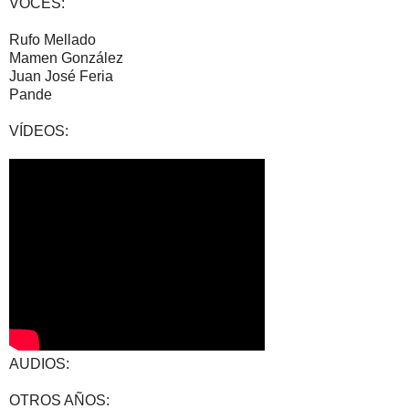
VOCES:
Rufo Mellado
Mamen González
Juan José Feria
Pande
VÍDEOS:
AUDIOS:
OTROS AÑOS: