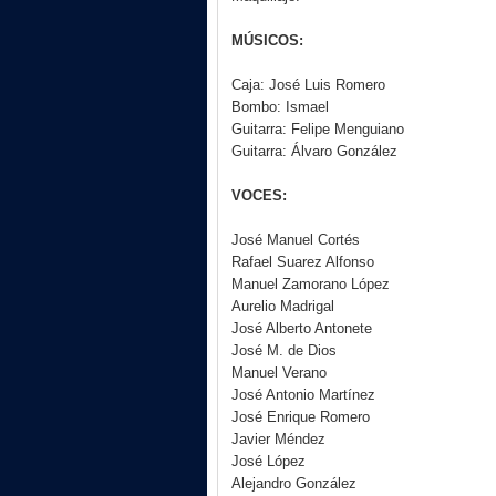
MÚSICOS:
Caja: José Luis Romero
Bombo: Ismael
Guitarra: Felipe Menguiano
Guitarra: Álvaro González
VOCES:
José Manuel Cortés
Rafael Suarez Alfonso
Manuel Zamorano López
Aurelio Madrigal
José Alberto Antonete
José M. de Dios
Manuel Verano
José Antonio Martínez
José Enrique Romero
Javier Méndez
José López
Alejandro González