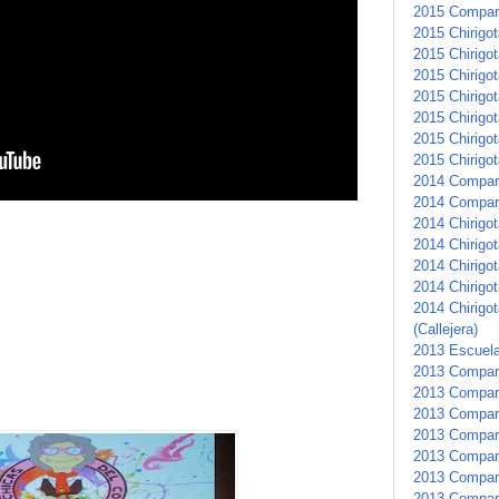
2015 Compar
2015 Chirigot
2015 Chirigota
2015 Chirigot
2015 Chirigo
2015 Chirigo
2015 Chirigot
2015 Chirigot
2014 Compar
2014 Compar
2014 Chirigot
2014 Chirigot
2014 Chirigot
2014 Chirigo
2014 Chirigot
(Callejera)
2013 Escuela
2013 Compar
2013 Compars
2013 Compar
2013 Compar
2013 Compars
2013 Compar
2013 Compar