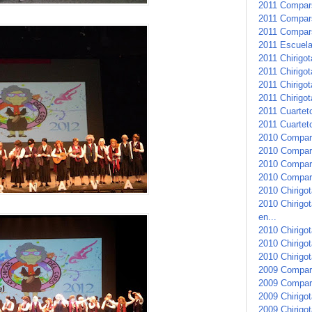
2011 Compars
2011 Compars
2011 Compar
2011 Escuela 
2011 Chirigo
2011 Chirigot
2011 Chirigot
2011 Chirigot
2011 Cuartet
2011 Cuarteto
2010 Compar
2010 Compars
2010 Compars
2010 Compar
2010 Chirigot
2010 Chirigo
en...
2010 Chirigot
2010 Chirigo
2010 Chirigot
2009 Compar
2009 Compars
2009 Chirigot
2009 Chirigot