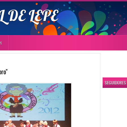
 DE LEPE
PE
oro"
SEGUIDORES