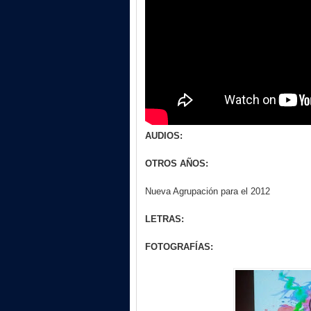
AUDIOS:
OTROS AÑOS:
Nueva Agrupación para el 2012
LETRAS:
FOTOGRAFÍAS: