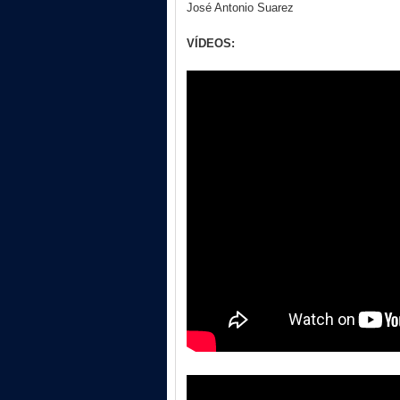
José Antonio Suarez
VÍDEOS: