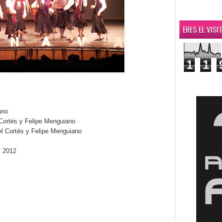
ERES EL VIS
1
1
ano
Cortés y Felipe Menguiano
l Cortés y Felipe Menguiano
l 2012